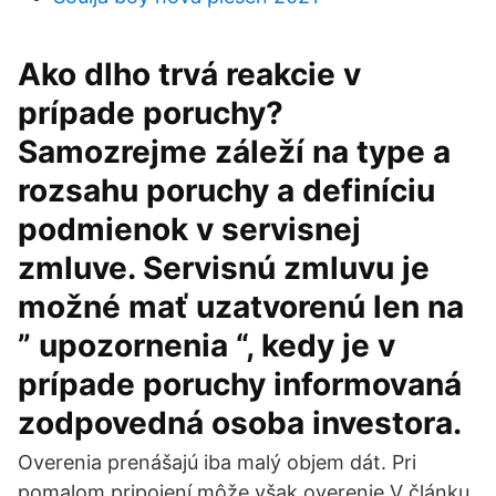
Ako dlho trvá reakcie v
prípade poruchy?
Samozrejme záleží na type a
rozsahu poruchy a definíciu
podmienok v servisnej
zmluve. Servisnú zmluvu je
možné mať uzatvorenú len na
” upozornenia “, kedy je v
prípade poruchy informovaná
zodpovedná osoba investora.
Overenia prenášajú iba malý objem dát. Pri
pomalom pripojení môže však overenie V článku