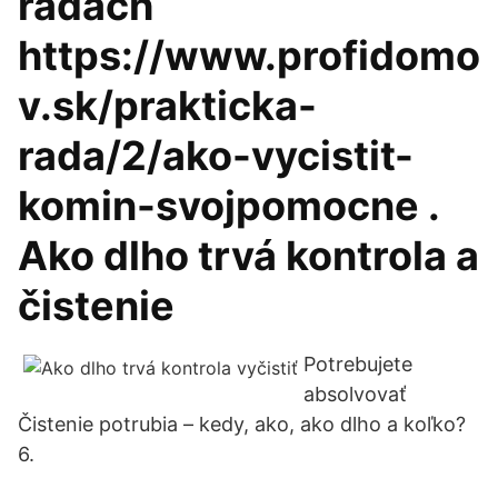
radách
https://www.profidomo
v.sk/prakticka-
rada/2/ako-vycistit-
komin-svojpomocne .
Ako dlho trvá kontrola a
čistenie
Potrebujete
absolvovať
Čistenie potrubia – kedy, ako, ako dlho a koľko?
6.