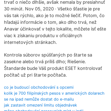
trvať o niečo dlhšie, avšak nemala by presiahnuť
30 minút. Nov 05, 2020 · Všetko šťastie je pre
vás tak rýchlo, ako je to možné liečiť. Potom, čo
hľadajú informácie o tom, ako dlho trvá, než
Anavar účinkovať v tejto lokalite, môžete ísť ešte
viac k získaniu produktu v oficiálnych
internetových stránkach.
Kontrola súborov spúšťaných po štarte sa
zasekne alebo trvá príliš dlho; Riešenie.
Štandarde bude Váš produkt ESET kontrolovať
počítač už pri štarte počítača.
co je budoucí obchodování s opcemi
kolik je 700 filipínských pesos v amerických dolarech
se na ipad nemůže dostat do e-mailu
jak zastavit omezení limitu objednávek