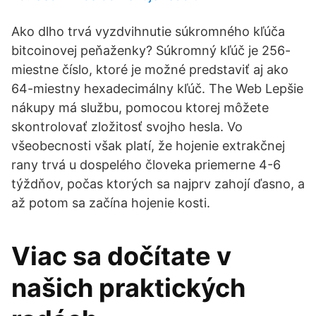
Ako dlho trvá vyzdvihnutie súkromného kľúča
bitcoinovej peňaženky? Súkromný kľúč je 256-
miestne číslo, ktoré je možné predstaviť aj ako
64-miestny hexadecimálny kľúč. The Web Lepšie
nákupy má službu, pomocou ktorej môžete
skontrolovať zložitosť svojho hesla. Vo
všeobecnosti však platí, že hojenie extrakčnej
rany trvá u dospelého človeka priemerne 4-6
týždňov, počas ktorých sa najprv zahojí ďasno, a
až potom sa začína hojenie kosti.
Viac sa dočítate v
našich praktických