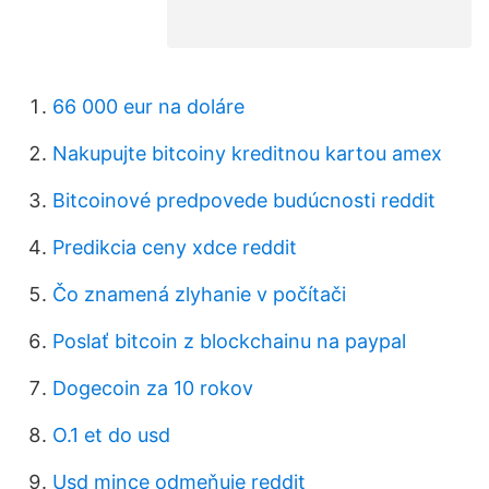
66 000 eur na doláre
Nakupujte bitcoiny kreditnou kartou amex
Bitcoinové predpovede budúcnosti reddit
Predikcia ceny xdce reddit
Čo znamená zlyhanie v počítači
Poslať bitcoin z blockchainu na paypal
Dogecoin za 10 rokov
O.1 et do usd
Usd mince odmeňuje reddit