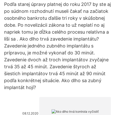
Podľa starej úpravy platnej do roku 2017 by ste aj
po súdnom rozhodnutí museli čakať na začiatok
osobného bankrotu ďalšie tri roky v skúšobnej
dobe. Po novelizácii zákona to už neplatí no aj
napriek tomu je dĺžka celého procesu relatívna a
líši sa . Ako dlho trvá zavedenie implantátu?
Zavedenie jedného zubného implantátu s
prípravou, je možné vykonať do 30 minút.
Zavedenie dvoch až troch implantátov zvyčajne
trvá 35 až 45 minút. Zavedenie štyroch až
šiestich implantátov trvá 45 minút až 90 minút
podľa konkrétnej situácie. Ako dlho sa zubný
implantát hojí?
08.12.2020